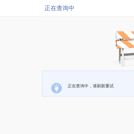
正在查询中
正在查询中，请刷新重试